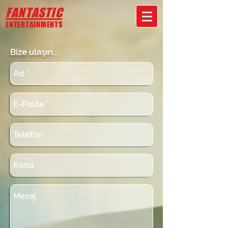
FANTASTIC
ENTERTAINMENTS
Bize ulaşın...